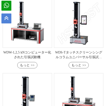
WDW-1,2,5 kNコンピューター化
WDS-Tタッチスクリーンシング
された引張試験機
ルコラムユニバーサル引張試験
機
もっと >>
もっと >>