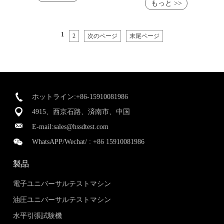
もっと >>
1
2
次のページ
末尾ページ
ホットライン:+86-15910081986
4915、西京石路、済南市、中国
E-mail:
sales@hssdtest.com
WhatsAPP/Wechat/ :
+86 15910081986
製品
電子ユニバーサルテストマシン
油圧ユニバーサルテストマシン
水平引張試験機