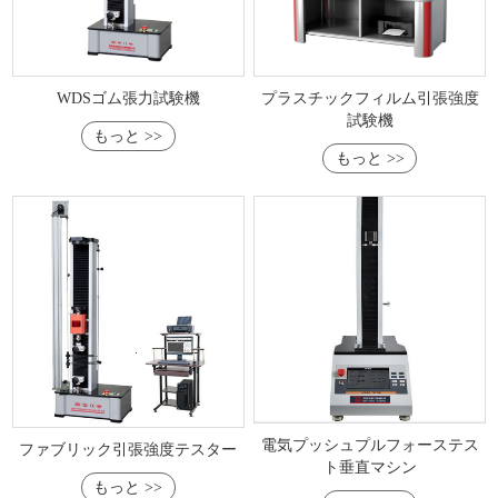
WDSゴム張力試験機
プラスチックフィルム引張強度
試験機
もっと >>
もっと >>
電気プッシュプルフォーステス
ファブリック引張強度テスター
ト垂直マシン
もっと >>