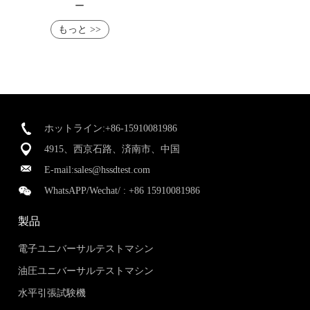
ー
もっと >>
ホットライン:+86-15910081986
4915、西京石路、済南市、中国
E-mail:
sales@hssdtest.com
WhatsAPP/Wechat/ :
+86 15910081986
製品
電子ユニバーサルテストマシン
油圧ユニバーサルテストマシン
水平引張試験機