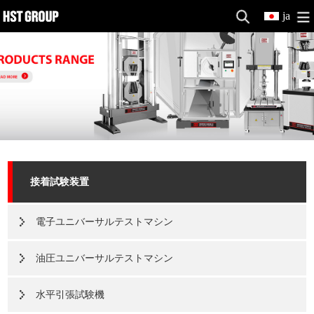
ja
接着試験装置
電子ユニバーサルテストマシン
油圧ユニバーサルテストマシン
水平引張試験機